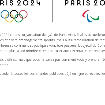
024 » dans l’organisation des J.O. de Paris. Ainsi, 5 villes accueillero
res et divers aménagements sportifs, mais aussi l’amélioration de l’
ombreuses commandes publiques vont être passées. L’objectif du Comi
ent au plus grand nombre et en particulier aux TPE/PME et entreprises 
pels d’offres, mais que vous ne savez pas comment vous y prendre,
N
ents !
céder à toutes les commandes publiques déjà en ligne et recevez les 