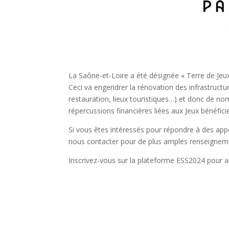
La Saône-et-Loire a été désignée « Terre de Jeux 2
Ceci va engendrer la rénovation des infrastructu
restauration, lieux touristiques…) et donc de n
répercussions financières liées aux Jeux bénéfici
Si vous êtes intéressés pour répondre à des ap
nous contacter pour de plus amples renseignem
Inscrivez-vous sur la plateforme ESS2024 pour ac