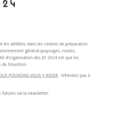
nt les athlètes dans les centres de préparation.
environnement général (paysages, routes,
té d’organisation des JO 2024 est que les
de l’insertion.
OUS POUVONS VOUS Y AIDER
. N’hésitez pas à
futures via la newsletter.