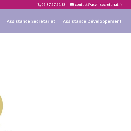
06 87 57 52 93
contact@asvn-secretariat.fr
Assistance Secrétariat
Assistance Développement